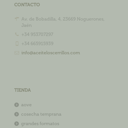
CONTACTO
Av. de Bobadilla, 4, 23669 Noguerones,
Jaén
+34 953707297
+34 665915939
info@aceiteloscerrillos.com
TIENDA
aove
cosecha temprana
grandes formatos