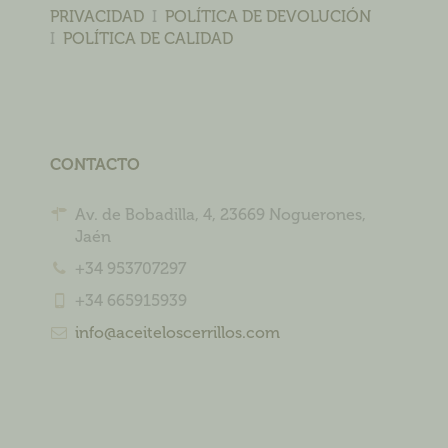
PRIVACIDAD
I
POLÍTICA DE DEVOLUCIÓN
I
POLÍTICA DE CALIDAD
CONTACTO
Av. de Bobadilla, 4, 23669 Noguerones,
Jaén
+34 953707297
+34 665915939
info@aceiteloscerrillos.com