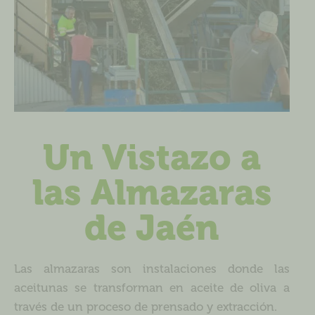
Un Vistazo a
las Almazaras
de Jaén
Las almazaras son instalaciones donde las
aceitunas se transforman en aceite de oliva a
través de un proceso de prensado y extracción.